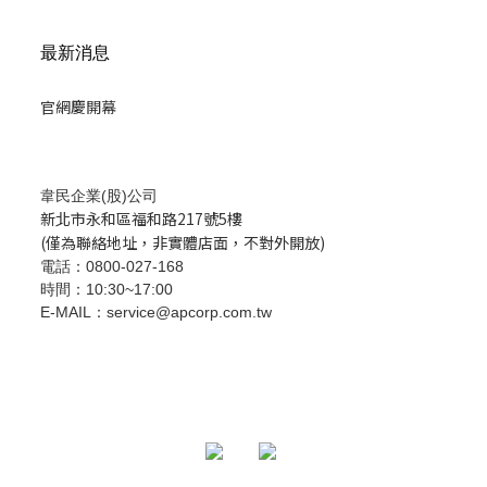
最新消息
官網慶開幕
韋民企業(股)公司
新北市永和區福和路217號5樓
(僅為聯絡地址，非實體店面，不對外開放)
電話：0800-027-168
時間：10:30~17:00
E-MAIL：service@apcorp.com.tw