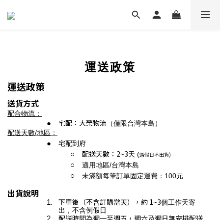
運送政策
運送政策
送貨方式
配合物流：
宅配：
大榮物流
（僅限台灣本島）
配送天數/地區：
宅配到府
配送天數：2~3
天 (
遇假日不出貨)
適用地區/台灣本島
未滿額每筆訂單固定運費：100元
出貨說明
下單後（不含訂購當天），約 1~3
個工作天寄
出，不含例假日
配送時間為
週一至週五，週六及週日無安排配送